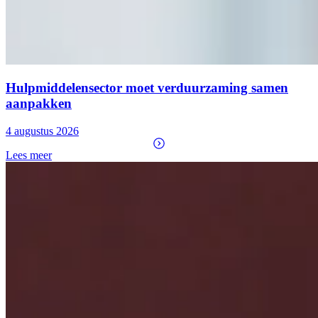
Hulpmiddelensector moet verduurzaming samen
aanpakken
4 augustus 2026
Lees meer