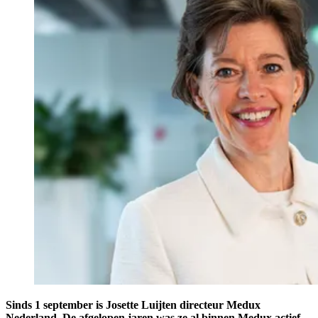
Sinds 1 september is Josette Luijten directeur Medux
Nederland. De afgelopen jaren was ze al binnen Medux actief