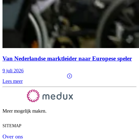
Van Nederlandse marktleider naar Europese speler
9 juli 2026
Lees meer
Meer mogelijk maken.
SITEMAP
Over ons