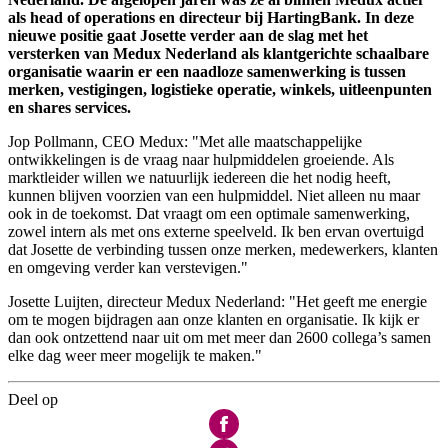
als head of operations en directeur bij HartingBank. In deze
nieuwe positie gaat Josette verder aan de slag met het
versterken van Medux Nederland als klantgerichte schaalbare
organisatie waarin er een naadloze samenwerking is tussen
merken, vestigingen, logistieke operatie, winkels, uitleenpunten
en shares services.
Jop Pollmann, CEO Medux: "Met alle maatschappelijke
ontwikkelingen is de vraag naar hulpmiddelen groeiende. Als
marktleider willen we natuurlijk iedereen die het nodig heeft,
kunnen blijven voorzien van een hulpmiddel. Niet alleen nu maar
ook in de toekomst. Dat vraagt om een optimale samenwerking,
zowel intern als met ons externe speelveld. Ik ben ervan overtuigd
dat Josette de verbinding tussen onze merken, medewerkers, klanten
en omgeving verder kan verstevigen."
Josette Luijten, directeur Medux Nederland: "Het geeft me energie
om te mogen bijdragen aan onze klanten en organisatie. Ik kijk er
dan ook ontzettend naar uit om met meer dan 2600 collega’s samen
elke dag weer meer mogelijk te maken."
Deel op