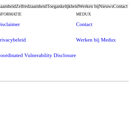
aamheid
Zelfredzaamheid
Toegankelijkheid
Werken bij
Nieuws
Contact
NFORMATIE
MEDUX
isclaimer
Contact
rivacybeleid
Werken bij Medux
oordinated Vulnerability Disclosure