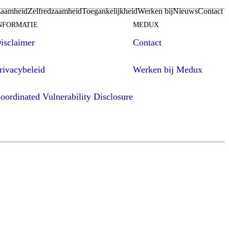
aamheid
Zelfredzaamheid
Toegankelijkheid
Werken bij
Nieuws
Contact
NFORMATIE
MEDUX
isclaimer
Contact
rivacybeleid
Werken bij Medux
oordinated Vulnerability Disclosure