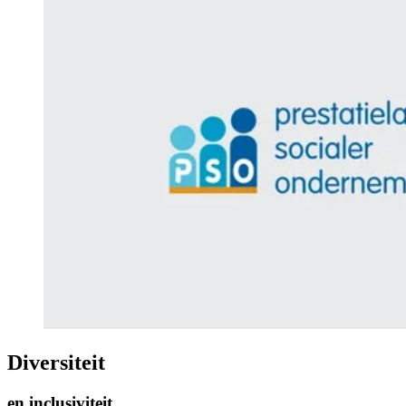
Diversiteit
en inclusiviteit