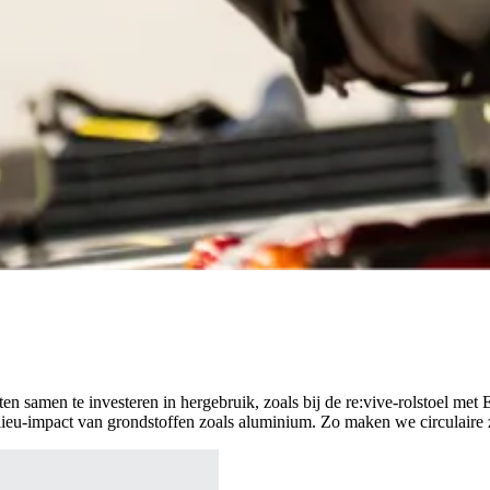
ten samen te investeren in hergebruik, zoals bij de re:vive-rolstoel me
u-impact van grondstoffen zoals aluminium. Zo maken we circulaire zorg