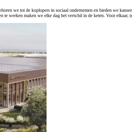
horen we tot de koplopers in sociaal ondernemen en bieden we kansen a
n te werken maken we elke dag het verschil in de keten. Voor elkaar, 