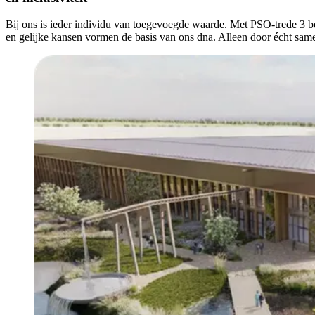
Bij ons is ieder individu van toegevoegde waarde. Met PSO-trede 3 be
en gelijke kansen vormen de basis van ons dna. Alleen door écht same