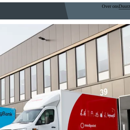
Over ons
Duurz