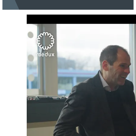
waaruit de hele regio efficiënt wordt bediend.