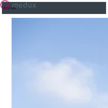
Over ons