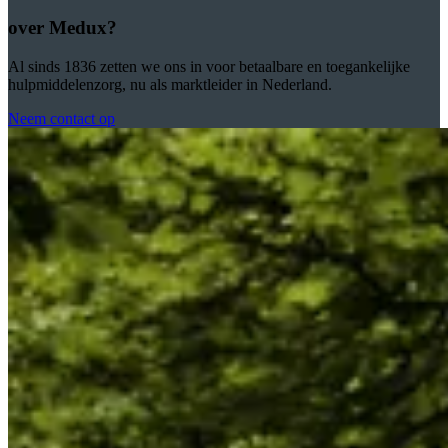
over Medux?
Al sinds 1836 zetten we ons in voor betaalbare en toegankelijke
hulpmiddelenzorg, nu als marktleider in Nederland.
Neem contact op