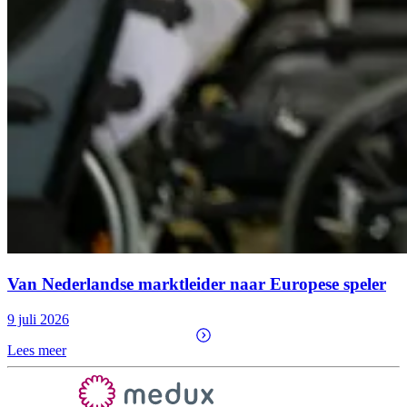
Van Nederlandse marktleider naar Europese speler
9 juli 2026
Lees meer