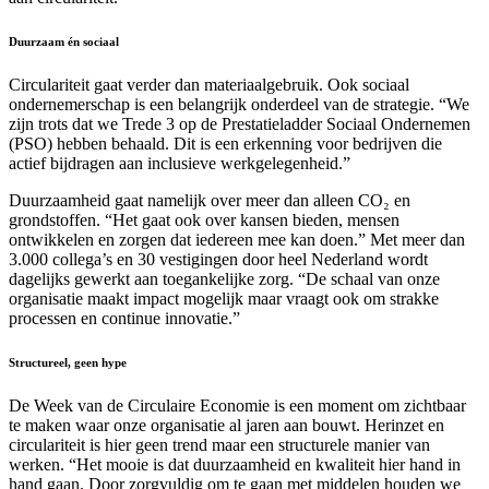
Duurzaam én sociaal
Circulariteit gaat verder dan materiaalgebruik. Ook sociaal
ondernemerschap is een belangrijk onderdeel van de strategie. “We
zijn trots dat we Trede 3 op de Prestatieladder Sociaal Ondernemen
(PSO) hebben behaald. Dit is een erkenning voor bedrijven die
actief bijdragen aan inclusieve werkgelegenheid.”
Duurzaamheid gaat namelijk over meer dan alleen CO₂ en
grondstoffen. “Het gaat ook over kansen bieden, mensen
ontwikkelen en zorgen dat iedereen mee kan doen.” Met meer dan
3.000 collega’s en 30 vestigingen door heel Nederland wordt
dagelijks gewerkt aan toegankelijke zorg. “De schaal van onze
organisatie maakt impact mogelijk maar vraagt ook om strakke
processen en continue innovatie.”
Structureel, geen hype
De Week van de Circulaire Economie is een moment om zichtbaar
te maken waar onze organisatie al jaren aan bouwt. Herinzet en
circulariteit is hier geen trend maar een structurele manier van
werken. “Het mooie is dat duurzaamheid en kwaliteit hier hand in
hand gaan. Door zorgvuldig om te gaan met middelen houden we