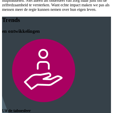
hulpmiddelen. Niet alleen als onderdeel van zorg maar juist om de
zelfredzaamheid te versterken. Want echte impact maken we pas als
mensen meer de regie kunnen nemen over hun eigen leven.
Trends
en ontwikkelingen
Uit de taboesfeer