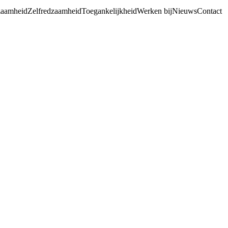
aamheid
Zelfredzaamheid
Toegankelijkheid
Werken bij
Nieuws
Contact