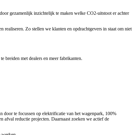
oor gezamenlijk inzichtelijk te maken welke CO2-uitstoot er achter
 realiseren. Zo stellen we klanten en opdrachtgevers in staat om niet
 te breiden met dealers en meer fabrikanten.
n door te focussen op elektrificatie van het wagenpark, 100%
n afval reductie projecten. Daarnaast zoeken we actief de
e werken.