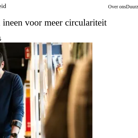
id
Over ons
Duurz
ineen voor meer circulariteit
5