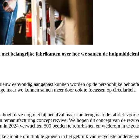
 met belangrijke fabrikanten over hoe we samen de hulpmiddeleni
nieuw eenvoudig aangepast kunnen worden op de persoonlijke behoeften 
age maar we kunnen samen meer door ook te focussen op circulariteit.
 hoeft deze nog niet bij het afval maar kan terug naar de fabriek voor 
hun remanufacturing concept re:vive. We hopen dit concept van de re:viv
n 2024 verwachten 500 bedden te refurbishen en wederom in te zett
ijke ambitie om flink te groeien in het gebruik van recyclede onderdel