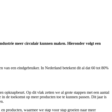
ndustrie meer circulair kunnen maken. Hieronder volgt een
van een eindgebruiker. In Nederland betekent dit al dat 60 tot 80%
een opknapbeurt. Op dit vlak zetten we al grote stappen met een aantal
e in de toekomst op meer producten toe te kunnen passen. Dit jaar is
en.
en en producten, waarmee we stap voor stap groeien naar meer