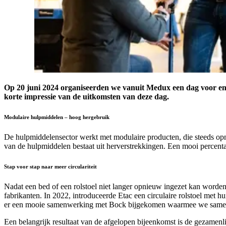
Op 20 juni 2024 organiseerden we vanuit Medux een dag voor en
korte impressie van de uitkomsten van deze dag.
Modulaire hulpmiddelen – hoog hergebruik
De hulpmiddelensector werkt met modulaire producten, die steeds op
van de hulpmiddelen bestaat uit herverstrekkingen. Een mooi percent
Stap voor stap naar meer circulariteit
Nadat een bed of een rolstoel niet langer opnieuw ingezet kan worden,
fabrikanten. In 2022, introduceerde Etac een circulaire rolstoel met 
er een mooie samenwerking met Bock bijgekomen waarmee we samen i
Een belangrijk resultaat van de afgelopen bijeenkomst is de gezamenl