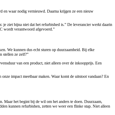
erd en waar nodig vernieuwd. Daarna krijgen ze een nieuw
e ziet bijna niet dat het refurbished is.” De leverancier werkt daarin
e C wordt verantwoord afgevoerd.”
ken. We kunnen dus echt sturen op duurzaamheid. Bij elke
 stellen ze zelf?”
vensduur van een product, niet alleen over de inkoopprijs. Een
n onze impact meetbaar maken. Waar komt de uitstoot vandaan? En
. Maar het begint bij de wil om het anders te doen. Duurzaam,
dden kunnen refurbishen, zetten we weer een flinke stap. Niet alleen