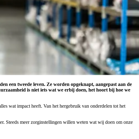
edden een tweede leven. Ze worden opgeknapt, aangepast aan de
rzaamheid is niet iets wat we erbij doen, het hoort bij hoe we
lles wat impact heeft. Van het hergebruik van onderdelen tot het
ker. Steeds meer zorginstellingen willen weten wat wij doen om onze