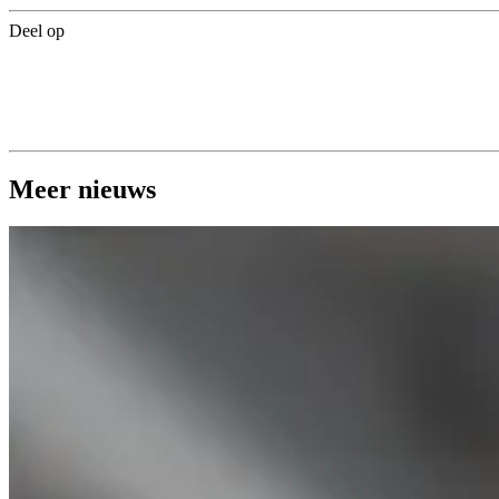
Deel op
Meer nieuws