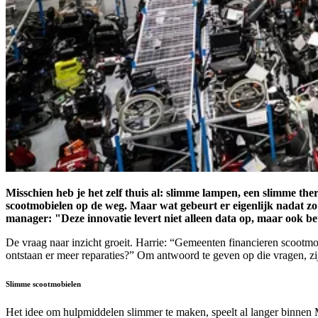
Misschien heb je het zelf thuis al: slimme lampen, een slimme th
scootmobielen op de weg. Maar wat gebeurt er eigenlijk nadat zo’
manager: "Deze innovatie levert niet alleen data op, maar ook b
De vraag naar inzicht groeit. Harrie: “Gemeenten financieren scootmo
ontstaan er meer reparaties?” Om antwoord te geven op die vragen, z
Slimme scootmobielen
Het idee om hulpmiddelen slimmer te maken, speelt al langer binnen