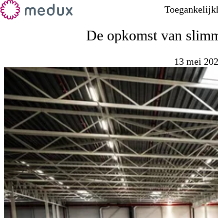
Toegankelijk
De opkomst van slim
13 mei 20