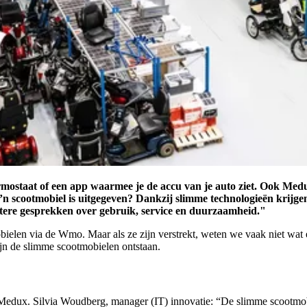
ermostaat of een app waarmee je de accu van je auto ziet. Ook Med
n scootmobiel is uitgegeven? Dankzij slimme technologieën krijgen 
etere gesprekken over gebruik, service en duurzaamheid."
bielen via de Wmo. Maar als ze zijn verstrekt, weten we vaak niet wat
ijn de slimme scootmobielen ontstaan.
 Medux. Silvia Woudberg, manager (IT) innovatie: “De slimme scootmob