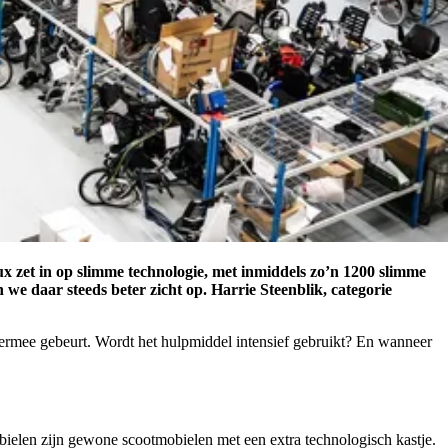
ux zet in op slimme technologie, met inmiddels zo’n 1200 slimme
we daar steeds beter zicht op. Harrie Steenblik, categorie
 ermee gebeurt. Wordt het hulpmiddel intensief gebruikt? En wanneer
ielen zijn gewone scootmobielen met een extra technologisch kastje.