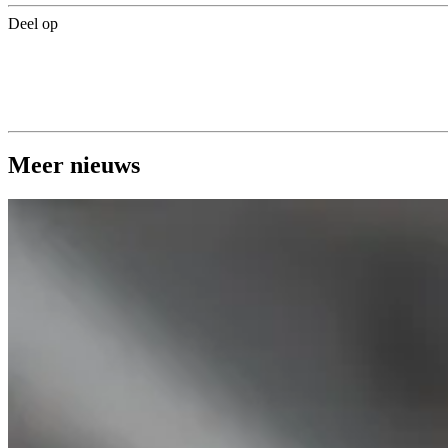
Deel op
Meer nieuws