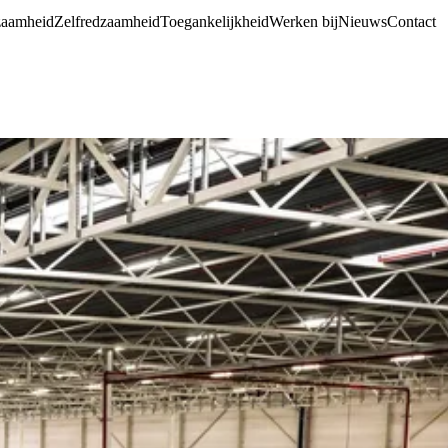
aamheid
Zelfredzaamheid
Toegankelijkheid
Werken bij
Nieuws
Contact